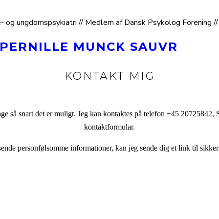
- og ungdomspsykiatri // Medlem af Dansk Psykolog Forening // 
PERNILLE MUNCK SAUVR
KONTAKT MIG
bage så snart det er muligt. Jeg kan kontaktes på telefon +45 20725842
kontaktformular.
sende personfølsomme informationer, kan jeg sende dig et link til sikker 