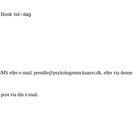
Book tid i dag
, SMS eller e-mail: pernille@psykologmuncksauvr.dk, eller via denne
post via din e-mail.