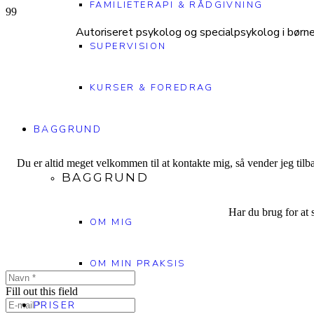
FAMILIETERAPI & RÅDGIVNING
Autoriseret psykolog og specialpsykolog i børne
SUPERVISION
KURSER & FOREDRAG
BAGGRUND
Du er altid meget velkommen til at kontakte mig, så vender jeg til
BAGGRUND
Har du brug for at 
OM MIG
OM MIN PRAKSIS
Fill out this field
PRISER