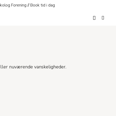
log Forening // Book tid i dag
e eller nuværende vanskeligheder.