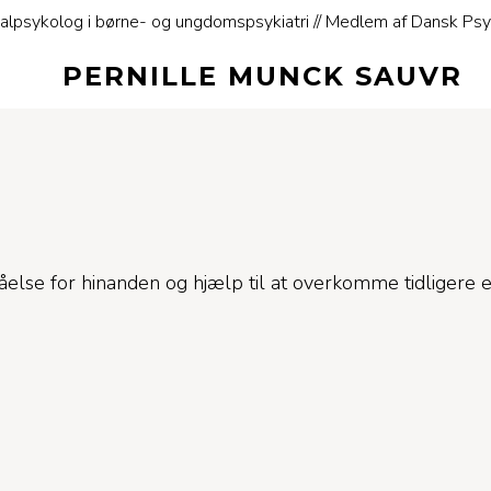
alpsykolog i børne- og ungdomspsykiatri // Medlem af Dansk Psyko
PERNILLE MUNCK SAUVR
rståelse for hinanden og hjælp til at overkomme tidliger